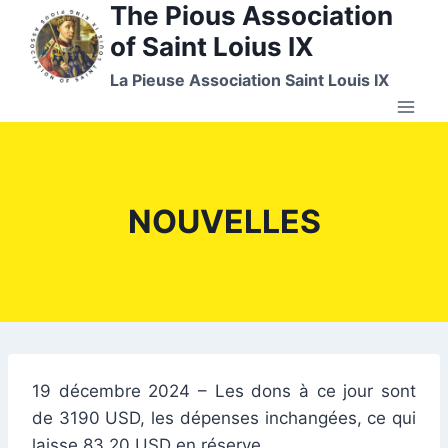
The Pious Association
Skip
to
of Saint Loius IX
content
La Pieuse Association Saint Louis IX
NOUVELLES
19 décembre 2024 – Les dons à ce jour sont
de 3190 USD, les dépenses inchangées, ce qui
laisse 83,20 USD en réserve.