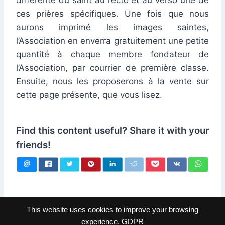
différente du saint au recto et au verso une de
ces prières spécifiques. Une fois que nous
aurons imprimé les images saintes,
l’Association en enverra gratuitement une petite
quantité à chaque membre fondateur de
l’Association, par courrier de première classe.
Ensuite, nous les proposerons à la vente sur
cette page présente, que vous lisez.
Find this content useful? Share it with your
friends!
This website uses cookies to improve your browsing
experience.
GDPR